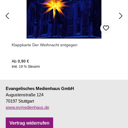
Klappkarte Der Weihnacht entgegen
Regulärer Preis:
Ab
0,90 €
Inkl. 19 % Steuern
Evangelisches Medienhaus GmbH
Augustenstraße 124
70197 Stuttgart
www.evmedienhaus.de
Vertrag widerrufen