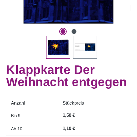
Klappkarte Der
Weihnacht entgegen
Anzahl
Stückpreis
1,50 €
Bis
9
1,10 €
Ab
10