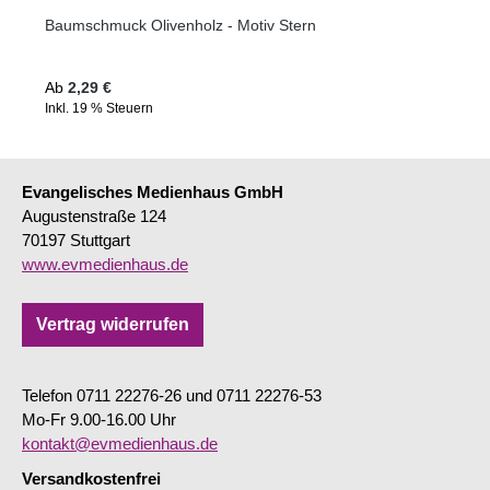
Baumschmuck Olivenholz - Motiv Stern
Regulärer Preis:
Ab
2,29 €
Inkl. 19 % Steuern
Evangelisches Medienhaus GmbH
Augustenstraße 124
70197 Stuttgart
www.evmedienhaus.de
Vertrag widerrufen
Telefon 0711 22276-26 und 0711 22276-53
Mo-Fr 9.00-16.00 Uhr
kontakt@evmedienhaus.de
Versandkostenfrei