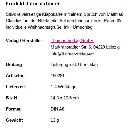
Produkt-Informationen
Stilvolle vierseitige Klappkarte mit einem Spruch von Matthias
Claudius auf der Rückseite. Auf den Innenseiten ist Raum für
individuelle Weihnachtsgrüße. Inkl. Umschlag.
Verlag / Hersteller
Thomas Verlag GmbH
Markranstädter Str. 6, 04229 Leipzig
info@thomasverlag.de
Umfang
Lieferung inkl. Umschlag
Artikelnr.
150281
Lieferzeit
1-4 Werktage
B x H
14,8 x 10,5 cm
Format
DIN A6
Gewicht
13 g