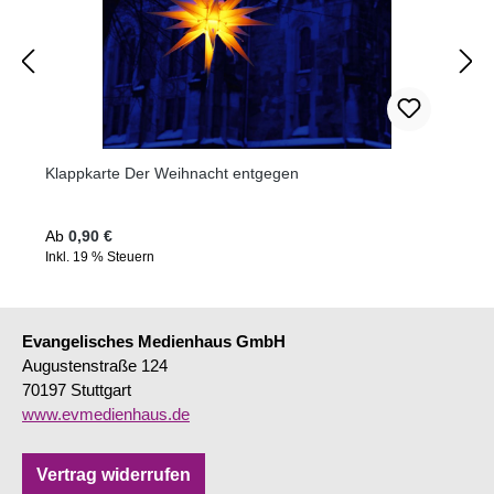
Klappkarte Der Weihnacht entgegen
Regulärer Preis:
Ab
0,90 €
Inkl. 19 % Steuern
Evangelisches Medienhaus GmbH
Augustenstraße 124
70197 Stuttgart
www.evmedienhaus.de
Vertrag widerrufen