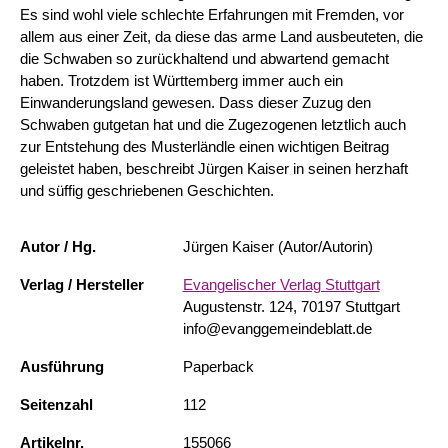
Es sind wohl viele schlechte Erfahrungen mit Fremden, vor
allem aus einer Zeit, da diese das arme Land ausbeuteten, die
die Schwaben so zurückhaltend und abwartend gemacht
haben. Trotzdem ist Württemberg immer auch ein
Einwanderungsland gewesen. Dass dieser Zuzug den
Schwaben gutgetan hat und die Zugezogenen letztlich auch
zur Entstehung des Musterländle einen wichtigen Beitrag
geleistet haben, beschreibt Jürgen Kaiser in seinen herzhaft
und süffig geschriebenen Geschichten.
Autor / Hg.
Jürgen Kaiser (Autor/Autorin)
Verlag / Hersteller
Evangelischer Verlag Stuttgart
Augustenstr. 124, 70197 Stuttgart
info@evanggemeindeblatt.de
Ausführung
Paperback
Seitenzahl
112
Artikelnr.
155066