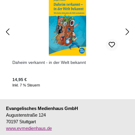
Daheim verkannt - in der Welt bekannt
Regulärer Preis:
14,95 €
Inkl. 7 % Steuern
Evangelisches Medienhaus GmbH
Augustenstraße 124
70197 Stuttgart
www.evmedienhaus.de