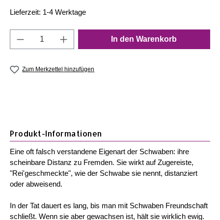
Lieferzeit: 1-4 Werktage
Produkt Anzahl: Gib den gewünschten Wert e
In den Warenkorb
Zum Merkzettel hinzufügen
Produkt-Informationen
Eine oft falsch verstandene Eigenart der Schwaben: ihre
scheinbare Distanz zu Fremden. Sie wirkt auf Zugereiste,
"Rei'geschmeckte", wie der Schwabe sie nennt, distanziert
oder abweisend.
In der Tat dauert es lang, bis man mit Schwaben Freundschaft
schließt. Wenn sie aber gewachsen ist, hält sie wirklich ewig.