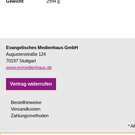
Gewicht
2994 g
Evangelisches Medienhaus GmbH
Augustenstraße 124
70197 Stuttgart
www.evmedienhaus.de
Vertrag widerrufen
Bestellhinweise
Versandkosten
Zahlungsmethoden
* A