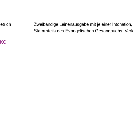
etrich
Zweibändige Leinenausgabe mit je einer Intonation,
Stammteils des Evangelischen Gesangbuchs. Verka
. KG