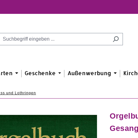
arten
Geschenke
Außenwerbung
Kirch
ss und Lothringen
Orgelb
Gesang