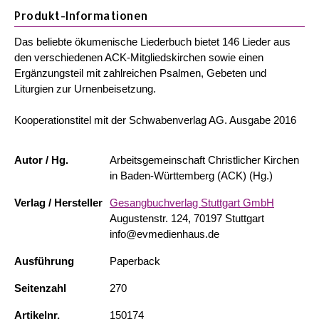
Produkt-Informationen
Das beliebte ökumenische Liederbuch bietet 146 Lieder aus
den verschiedenen ACK-Mitgliedskirchen sowie einen
Ergänzungsteil mit zahlreichen Psalmen, Gebeten und
Liturgien zur Urnenbeisetzung.
Kooperationstitel mit der Schwabenverlag AG. Ausgabe 2016
Autor / Hg.
Arbeitsgemeinschaft Christlicher Kirchen
in Baden-Württemberg (ACK) (Hg.)
Verlag / Hersteller
Gesangbuchverlag Stuttgart GmbH
Augustenstr. 124, 70197 Stuttgart
info@evmedienhaus.de
Ausführung
Paperback
Seitenzahl
270
Artikelnr.
150174