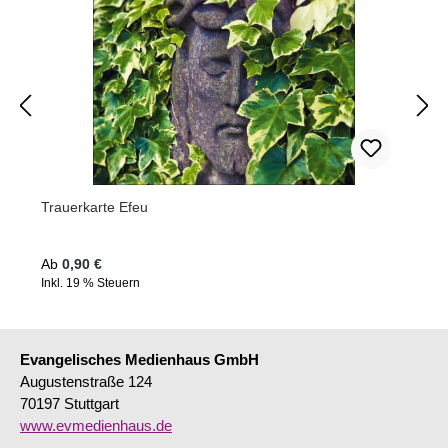
Trauerkarte Efeu
Regulärer Preis:
Ab
0,90 €
Inkl. 19 % Steuern
Evangelisches Medienhaus GmbH
Augustenstraße 124
70197 Stuttgart
www.evmedienhaus.de