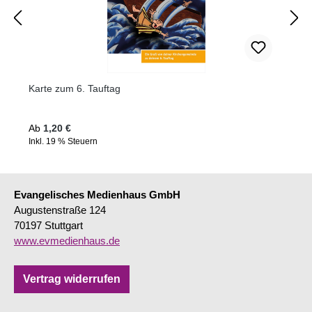
Karte zum 6. Tauftag
Regulärer Preis:
Ab
1,20 €
Inkl. 19 % Steuern
Evangelisches Medienhaus GmbH
Augustenstraße 124
70197 Stuttgart
www.evmedienhaus.de
Vertrag widerrufen