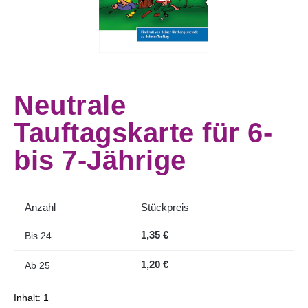
Neutrale
Tauftagskarte für 6-
bis 7-Jährige
Anzahl
Stückpreis
1,35 €
Bis
24
1,20 €
Ab
25
Inhalt:
1