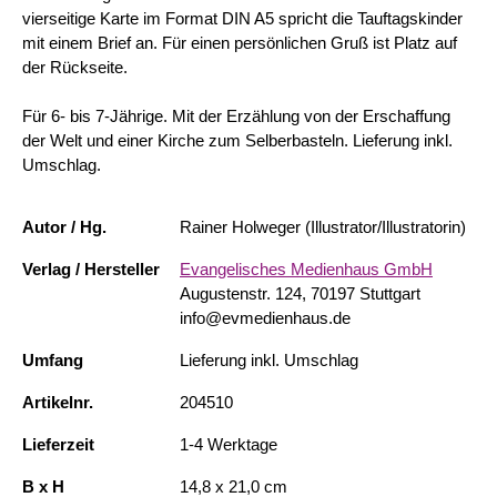
vierseitige Karte im Format DIN A5 spricht die Tauftagskinder
mit einem Brief an. Für einen persönlichen Gruß ist Platz auf
der Rückseite.
Für 6- bis 7-Jährige. Mit der Erzählung von der Erschaffung
der Welt und einer Kirche zum Selberbasteln. Lieferung inkl.
Umschlag.
Autor / Hg.
Rainer Holweger (Illustrator/Illustratorin)
Verlag / Hersteller
Evangelisches Medienhaus GmbH
Augustenstr. 124, 70197 Stuttgart
info@evmedienhaus.de
Umfang
Lieferung inkl. Umschlag
Artikelnr.
204510
Lieferzeit
1-4 Werktage
B x H
14,8 x 21,0 cm