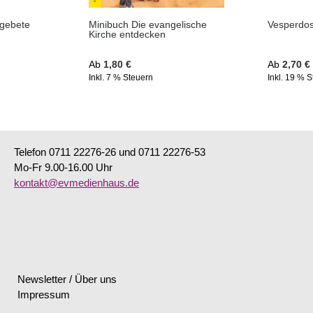
rgebete
Minibuch Die evangelische
Vesperdo
Kirche entdecken
Regulärer Preis:
Regulärer 
Ab
1,80 €
Ab
2,70 €
Inkl. 7 % Steuern
Inkl. 19 % 
Telefon 0711 22276-26 und 0711 22276-53
Mo-Fr 9.00-16.00 Uhr
kontakt@evmedienhaus.de
Newsletter / Über uns
Impressum