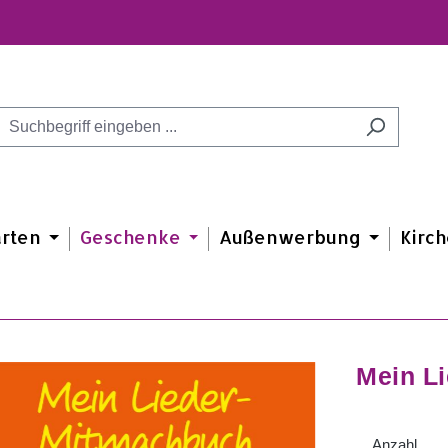
arten
Geschenke
Außenwerbung
Kirch
Mein L
Anzahl