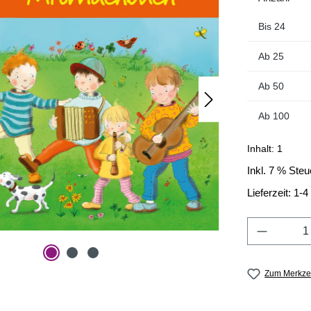
Bis
24
Ab
25
Ab
50
Ab
100
Inhalt:
1
Inkl. 7 % Steu
Lieferzeit: 1-
Produkt 
Zum Merkzet