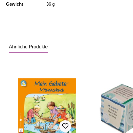
Gewicht
36 g
Ähnliche Produkte
Produktgalerie überspringen