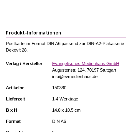
Produkt-Informationen
Postkarte im Format DIN A6 passend zur DIN-A2-Plakatserie
Dekovit 28.
Verlag / Hersteller
Evangelisches Medienhaus GmbH
Augustenstr. 124, 70197 Stuttgart
info@evmedienhaus.de
Artikelnr.
150380
Lieferzeit
1-4 Werktage
B x H
14,8 x 10,5 cm
Format
DIN A6