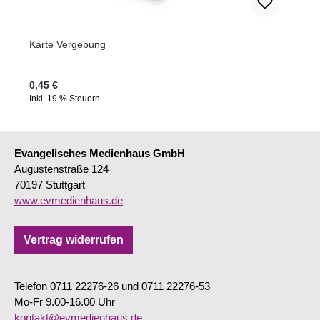
Karte Vergebung
Regulärer Preis:
0,45 €
Inkl. 19 % Steuern
Evangelisches Medienhaus GmbH
Augustenstraße 124
70197 Stuttgart
www.evmedienhaus.de
Vertrag widerrufen
Telefon 0711 22276-26 und 0711 22276-53
Mo-Fr 9.00-16.00 Uhr
kontakt@evmedienhaus.de