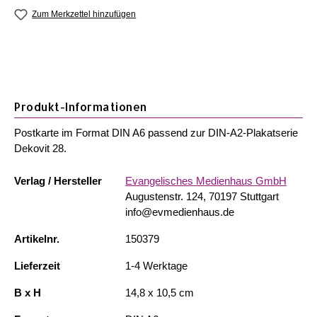
Zum Merkzettel hinzufügen
Produkt-Informationen
Postkarte im Format DIN A6 passend zur DIN-A2-Plakatserie
Dekovit 28.
Verlag / Hersteller
Evangelisches Medienhaus GmbH
Augustenstr. 124, 70197 Stuttgart
info@evmedienhaus.de
Artikelnr.
150379
Lieferzeit
1-4 Werktage
B x H
14,8 x 10,5 cm