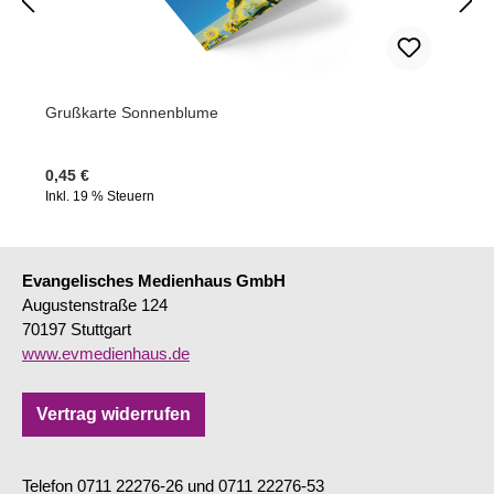
Grußkarte Sonnenblume
Regulärer Preis:
0,45 €
Inkl. 19 % Steuern
Evangelisches Medienhaus GmbH
Augustenstraße 124
70197 Stuttgart
www.evmedienhaus.de
Vertrag widerrufen
Telefon 0711 22276-26 und 0711 22276-53