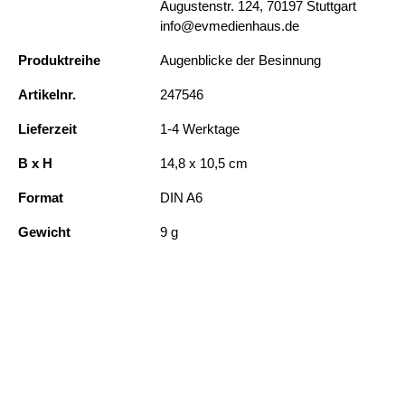
Augustenstr. 124, 70197 Stuttgart
info@evmedienhaus.de
Produktreihe
Augenblicke der Besinnung
Artikelnr.
247546
Lieferzeit
1-4 Werktage
B x H
14,8 x 10,5 cm
Format
DIN A6
Gewicht
9 g