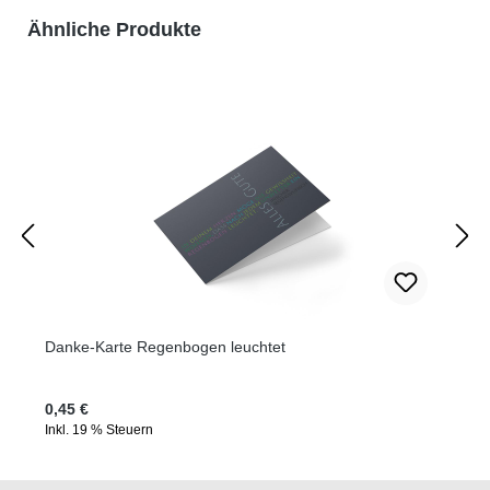
Produktgalerie überspringen
Ähnliche Produkte
Danke-Karte Regenbogen leuchtet
Regulärer Preis:
0,45 €
Inkl. 19 % Steuern