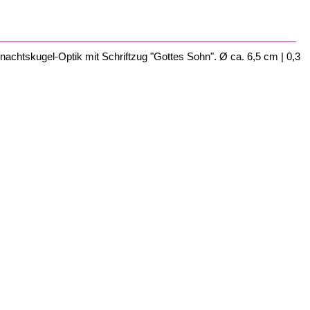
chtskugel-Optik mit Schriftzug "Gottes Sohn". Ø ca. 6,5 cm | 0,3