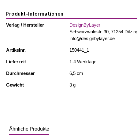
Produkt-Informationen
Verlag / Hersteller
DesignByLayer
Schwarzwaldstr. 30, 71254 Ditzin
info@designbylayer.de
Artikelnr.
150441_1
Lieferzeit
1-4 Werktage
Durchmesser
6,5 cm
Gewicht
3 g
Ähnliche Produkte