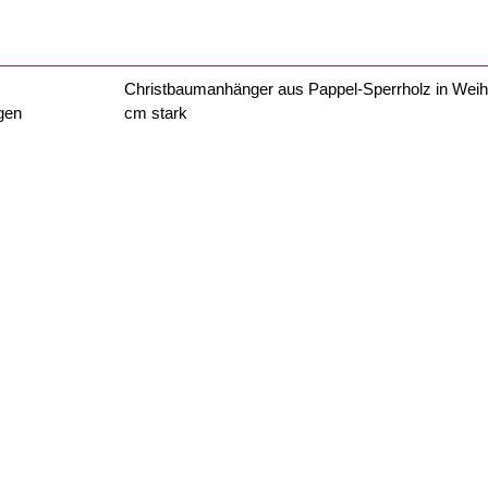
Christbaumanhänger aus Pappel-Sperrholz in Weihna
gen
cm stark