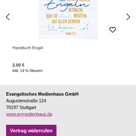
Handtuch Engel
Regulärer Preis:
2,60 €
Inkl. 19 % Steuern
Evangelisches Medienhaus GmbH
Augustenstraße 124
70197 Stuttgart
www.evmedienhaus.de
Vertrag widerrufen