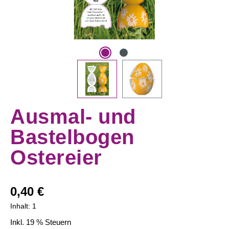
Ausmal- und
Bastelbogen
Ostereier
Regulärer Preis:
0,40 €
Inhalt:
1
Inkl. 19 % Steuern