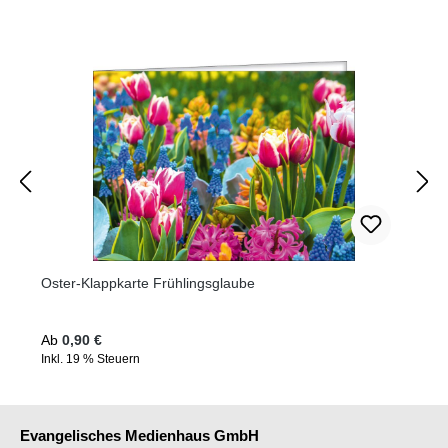
Oster-Klappkarte Frühlingsglaube
Regulärer Preis:
Ab
0,90 €
Inkl. 19 % Steuern
Evangelisches Medienhaus GmbH