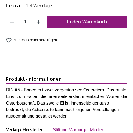
Lieferzeit: 1-4 Werktage
Produkt Anzahl: Gib den gewünschten Wert e
In den Warenkorb
Zum Merkzettel hinzufügen
Produkt-Informationen
DIN A5 - Bogen mit zwei vorgestanzten Ostereiern. Das bunte
Ei ist zum Falten; die Innenseite erklärt in einfachen Worten die
Osterbotschaft. Das zweite Ei ist innenseitig genauso
bedruckt; die Außenseite kann nach eigenen Vorstellungen
ausgemalt und gestaltet werden.
Verlag / Hersteller
Stiftung Marburger Medien