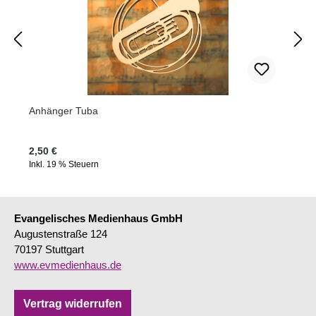
Anhänger Tuba
Regulärer Preis:
2,50 €
Inkl. 19 % Steuern
Evangelisches Medienhaus GmbH
Augustenstraße 124
70197 Stuttgart
www.evmedienhaus.de
Vertrag widerrufen