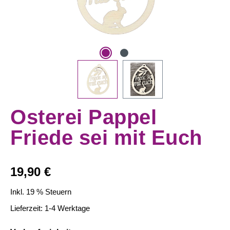
Osterei Pappel
Friede sei mit Euch
Regulärer Preis:
19,90 €
Inkl. 19 % Steuern
Lieferzeit: 1-4 Werktage