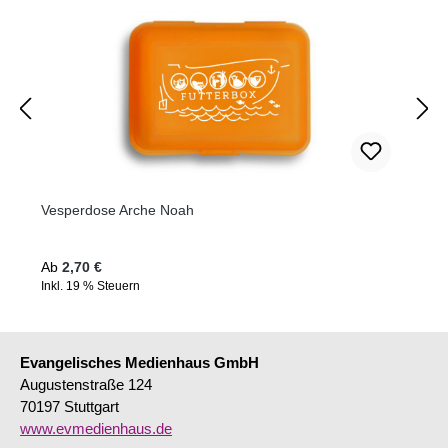
Vesperdose Arche Noah
Regulärer Preis:
Ab
2,70 €
Inkl. 19 % Steuern
Evangelisches Medienhaus GmbH
Augustenstraße 124
70197 Stuttgart
www.evmedienhaus.de